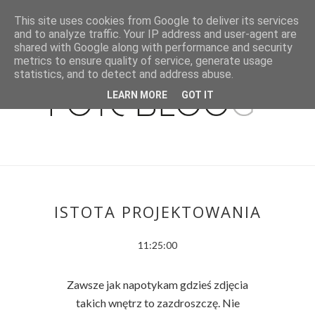
This site uses cookies from Google to deliver its services
and to analyze traffic. Your IP address and user-agent are
shared with Google along with performance and security
metrics to ensure quality of service, generate usage
statistics, and to detect and address abuse.
LEARN MORE
GOT IT
ISTOTA PROJEKTOWANIA
11:25:00
Zawsze jak napotykam gdzieś zdjęcia
takich wnętrz to zazdroszczę. Nie