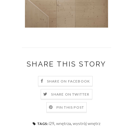
SHARE THIS STORY
SHARE ON FACEBOOK
SHARE ON TWITTER
PIN THIS POST
i29
,
wnętrza
,
wystrój wnętrz
TAGS: