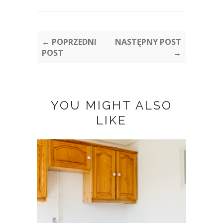
← POPRZEDNI
NASTĘPNY POST
POST
→
YOU MIGHT ALSO
LIKE