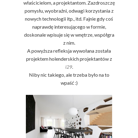
właścicielom, a projektantom. Zazdroszczę
pomysłu, wyobraźni, odwagi korzystania z
nowych technologii itp., itd. Fajnie gdy coś
naprawdę interesującego w formie,
doskonale wpisuje się w wnętrze, współgra
z nim.
A powyższa refleksja wywołana została
projektem holenderskich projektantów z
i29
.
Niby nic takiego, ale trzeba było na to
wpaść :)