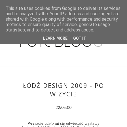
This site uses cookies from Google to deliver its services
and to analyze traffic. Your IP address and user-agent are
shared with Google along with performance and security
metrics to ensure quality of service, generate usage
statistics, and to detect and address abuse.
LEARN MORE
GOT IT
ŁÓDŹ DESIGN 2009 - PO
WIZYCIE
22:05:00
Wreszcie udało mi się odwiedzić wystawy