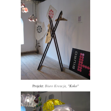
Biuro Kreacja
, "Koko"
Projekt: