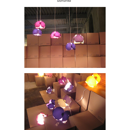
ubrania"