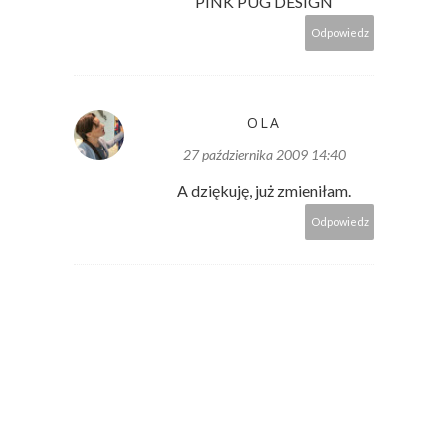
PINK PUG DESIGN
Odpowiedz
OLA
27 października 2009 14:40
A dziękuję, już zmieniłam.
Odpowiedz