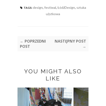
design
,
festiwal
,
ŁódźDesign
,
sztuka
TAGS:
użytkowa
← POPRZEDNI
NASTĘPNY POST
POST
→
YOU MIGHT ALSO
LIKE