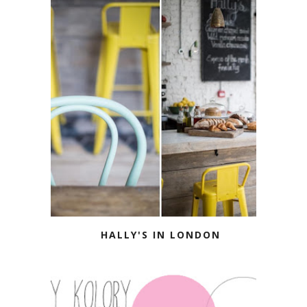
HALLY'S IN LONDON