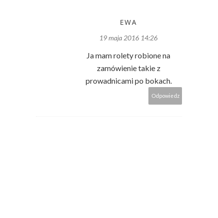
EWA
19 maja 2016 14:26
Ja mam rolety robione na
zamówienie takie z
prowadnicami po bokach.
Odpowiedz