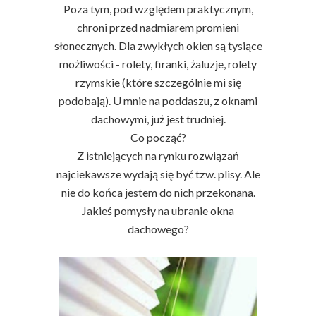
Poza tym, pod względem praktycznym,
chroni przed nadmiarem promieni
słonecznych. Dla zwykłych okien są tysiące
możliwości - rolety, firanki, żaluzje, rolety
rzymskie (które szczególnie mi się
podobają). U mnie na poddaszu, z oknami
dachowymi, już jest trudniej.
Co począć?
Z istniejących na rynku rozwiązań
najciekawsze wydają się być tzw. plisy. Ale
nie do końca jestem do nich przekonana.
Jakieś pomysły na ubranie okna
dachowego?