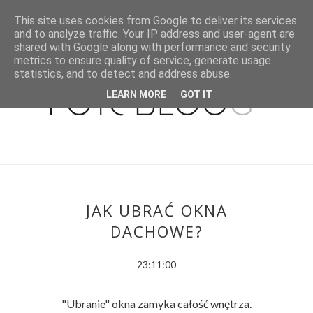
This site uses cookies from Google to deliver its services
and to analyze traffic. Your IP address and user-agent are
shared with Google along with performance and security
metrics to ensure quality of service, generate usage
statistics, and to detect and address abuse.
LEARN MORE
GOT IT
JAK UBRAĆ OKNA
DACHOWE?
23:11:00
"Ubranie" okna zamyka całość wnętrza.