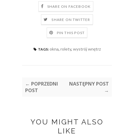
SHARE ON FACEBOOK
SHARE ON TWITTER
PIN THIS POST
okna
,
rolety
,
wystrój wnętrz
TAGS:
← POPRZEDNI
NASTĘPNY POST
POST
→
YOU MIGHT ALSO
LIKE