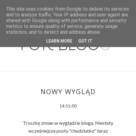
This site uses cookies from Google to deliver its services
and to analyze traffic. Your IP address and user-agent are
shared with Google along with performance and security
metrics to ensure quality of service, generate usage
statistics, and to detect and address abuse.
LEARN MORE
GOT IT
NOWY WYGLĄD
14:51:00
Troszkę zmian w wyglądzie bloga. Niestety
wcześniejsze posty "chudziutko" teraz