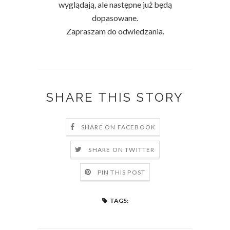
wyglądają, ale następne już będą
dopasowane.
Zapraszam do odwiedzania.
SHARE THIS STORY
SHARE ON FACEBOOK
SHARE ON TWITTER
PIN THIS POST
TAGS: