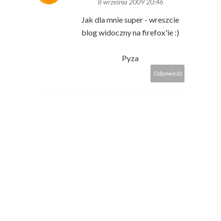
8 września 2009 20:46
Jak dla mnie super - wreszcie
blog widoczny na firefox'ie :)
Pyza
Odpowiedz