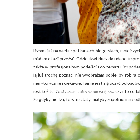
Byłam już na wielu spotkaniach blogerskich, mniejszych
miałam okazji przeżyć. Gdzie tkwi klucz do udanej impr
także w profesjonalnym podejściu do tematu.
Iza
podes
ją już trochę poznać, nie wyobrażam sobie, by robiła 
merytorycznie i ciekawie. Fajnie jest się uczyć od osoby,
jest też to, że
stylizuje i fotografuje wnętrza
, czyli to co
że gdyby nie Iza, te warsztaty miałyby zupełnie inny odb