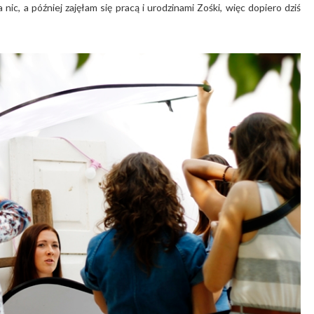
nic, a później zajęłam się pracą i urodzinami Zośki, więc dopiero dziś