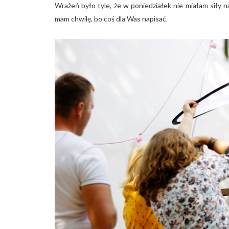
Wrażeń było tyle, że w poniedziałek nie miałam siły na 
mam chwilę, bo coś dla Was napisać.