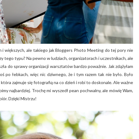
 i większych, ale takiego jak Bloggers Photo Meeting do tej pory nie
ezy tego typu? Na pewno w ludziach, organizatorach i uczestnikach, ale
zła do sprawy organizacji warsztatów bardzo poważnie. Jak zdążyłam
coś po łebkach, więc nic dziwnego, że i tym razem tak nie było. Było
 która zajmuje się fotografią na co dzień i robi to doskonale. Ale ważne
 lubimy najbardziej. Trochę mi wyszedł pean pochwalny, ale mówię Wam,
iór. Dzięki Mistrzu!