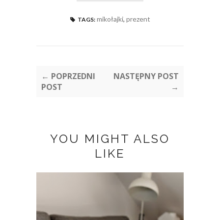
mikołajki
,
prezent
TAGS:
← POPRZEDNI
NASTĘPNY POST
POST
→
YOU MIGHT ALSO
LIKE