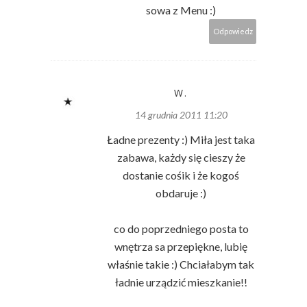
sowa z Menu :)
Odpowiedz
W.
14 grudnia 2011 11:20
Ładne prezenty :) Miła jest taka
zabawa, każdy się cieszy że
dostanie cośik i że kogoś
obdaruje :)
co do poprzedniego posta to
wnętrza sa przepiękne, lubię
właśnie takie :) Chciałabym tak
ładnie urządzić mieszkanie!!