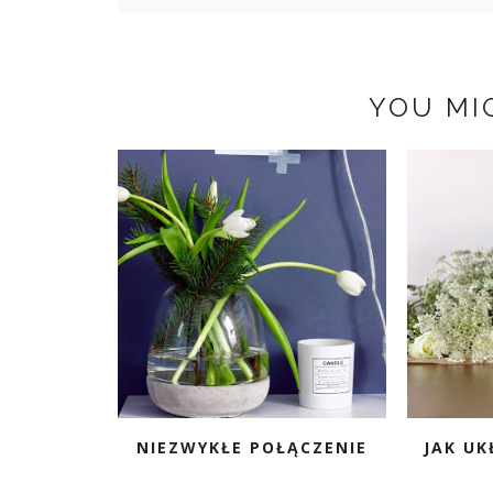
YOU MI
NIEZWYKŁE POŁĄCZENIE
JAK UK