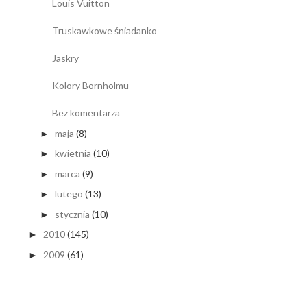
Louis Vuitton
Truskawkowe śniadanko
Jaskry
Kolory Bornholmu
Bez komentarza
maja
(8)
►
kwietnia
(10)
►
marca
(9)
►
lutego
(13)
►
stycznia
(10)
►
2010
(145)
►
2009
(61)
►