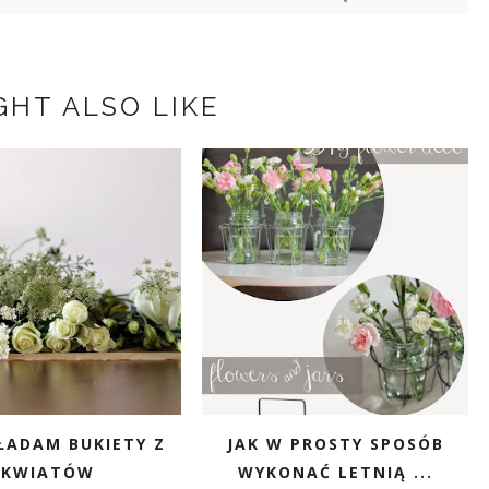
GHT ALSO LIKE
ŁADAM BUKIETY Z
JAK W PROSTY SPOSÓB
KWIATÓW
WYKONAĆ LETNIĄ ...