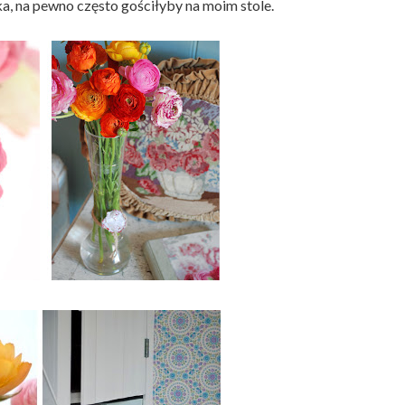
yka, na pewno często gościłyby na moim stole.