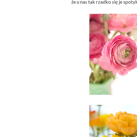
że u nas tak rzadko się je spot