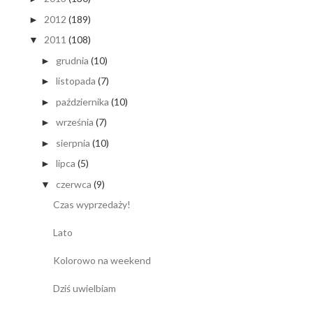
2012
(189)
►
2011
(108)
▼
grudnia
(10)
►
listopada
(7)
►
października
(10)
►
września
(7)
►
sierpnia
(10)
►
lipca
(5)
►
czerwca
(9)
▼
Czas wyprzedaży!
Lato
Kolorowo na weekend
Dziś uwielbiam