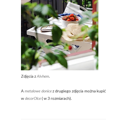
Zdjęcia z
Alvhem
.
A
metalowe donice
z drugiego zdjęcia można kupić
w
decorOlce
( w 3 rozmiarach).