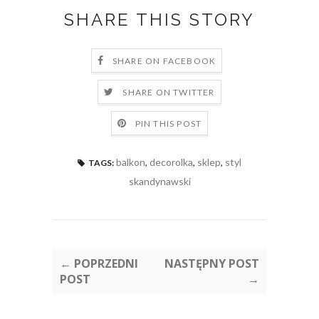
SHARE THIS STORY
SHARE ON FACEBOOK
SHARE ON TWITTER
PIN THIS POST
balkon
,
decorolka
,
sklep
,
styl
TAGS:
skandynawski
← POPRZEDNI
NASTĘPNY POST
POST
→