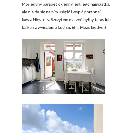
Mój jedyny parapet okienny jest jego namiastką,
ale nie da się na nim usiąść i wypić porannej
kawy. Niestety. Szczytem marzeń byłby taras lub
balkon z wyjściem z kuchni. Eh... Może kiedyś :)