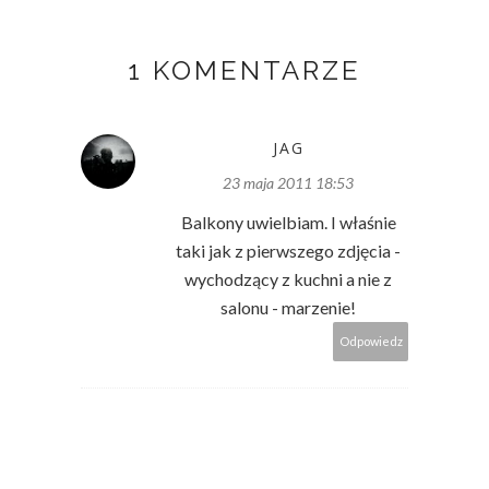
1 KOMENTARZE
JAG
23 maja 2011 18:53
Balkony uwielbiam. I właśnie
taki jak z pierwszego zdjęcia -
wychodzący z kuchni a nie z
salonu - marzenie!
Odpowiedz