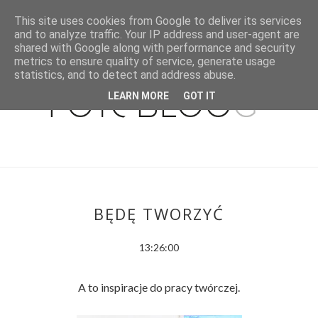
This site uses cookies from Google to deliver its services
and to analyze traffic. Your IP address and user-agent are
shared with Google along with performance and security
metrics to ensure quality of service, generate usage
statistics, and to detect and address abuse.
LEARN MORE
GOT IT
BĘDĘ TWORZYĆ
13:26:00
A to inspiracje do pracy twórczej.