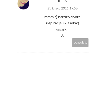
RITA
25 lutego 2011 19:56
mmm..:) bardzo dobre
inspiracje:) klasyka:)
uściski!
J.
Odpowiedz