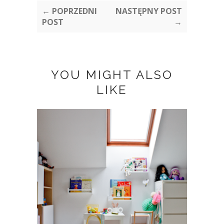
← POPRZEDNI
NASTĘPNY POST
POST
→
YOU MIGHT ALSO
LIKE