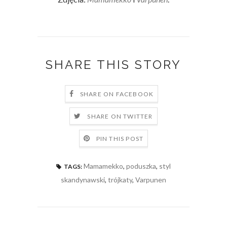
SHARE THIS STORY
SHARE ON FACEBOOK
SHARE ON TWITTER
PIN THIS POST
Mamamekko
,
poduszka
,
styl
TAGS:
skandynawski
,
trójkaty
,
Varpunen