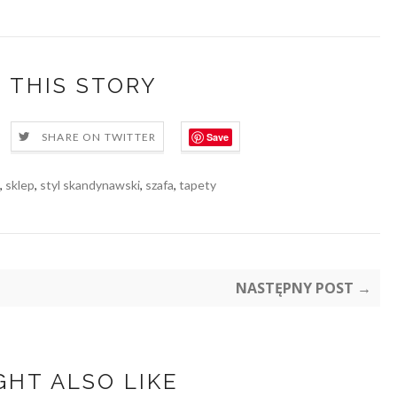
 THIS STORY
Save
SHARE ON TWITTER
,
sklep
,
styl skandynawski
,
szafa
,
tapety
NASTĘPNY POST →
GHT ALSO LIKE