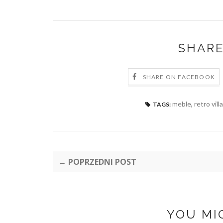
SHARE
SHARE ON FACEBOOK
meble
,
retro villa
TAGS:
← POPRZEDNI POST
YOU MI