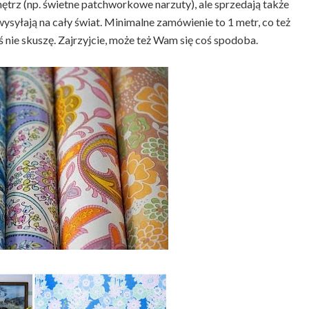
wnętrz (np. świetne patchworkowe narzuty), ale sprzedają także
wysyłają na cały świat. Minimalne zamówienie to 1 metr, co też
ś nie skuszę. Zajrzyjcie, może też Wam się coś spodoba.