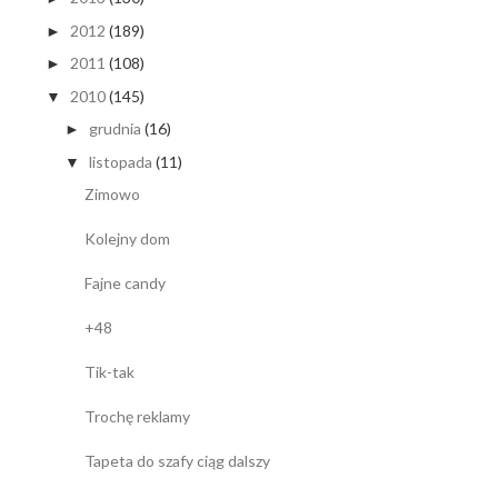
2012
(189)
►
2011
(108)
►
2010
(145)
▼
grudnia
(16)
►
listopada
(11)
▼
Zimowo
Kolejny dom
Fajne candy
+48
Tik-tak
Trochę reklamy
Tapeta do szafy ciąg dalszy