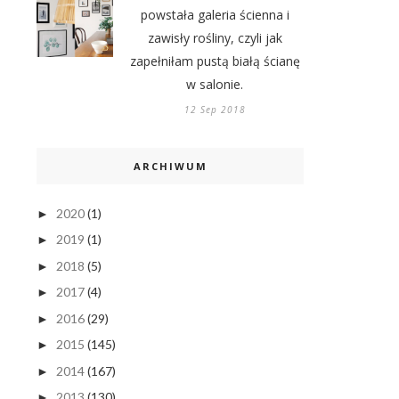
powstała galeria ścienna i
zawisły rośliny, czyli jak
zapełniłam pustą białą ścianę
w salonie.
12 Sep 2018
ARCHIWUM
2020
(1)
►
2019
(1)
►
2018
(5)
►
2017
(4)
►
2016
(29)
►
2015
(145)
►
2014
(167)
►
2013
(130)
►