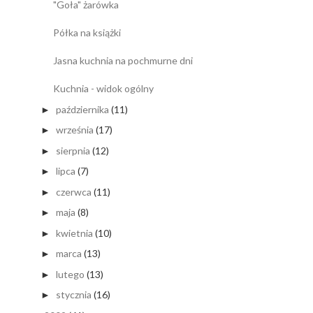
"Goła" żarówka
Półka na książki
Jasna kuchnia na pochmurne dni
Kuchnia - widok ogólny
października
(11)
►
września
(17)
►
sierpnia
(12)
►
lipca
(7)
►
czerwca
(11)
►
maja
(8)
►
kwietnia
(10)
►
marca
(13)
►
lutego
(13)
►
stycznia
(16)
►