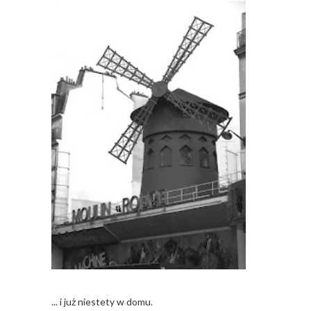
... i już niestety w domu.