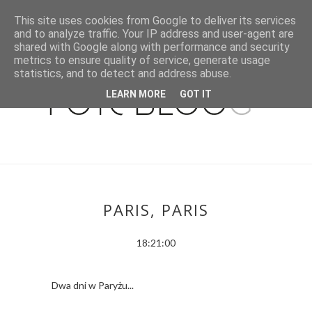
This site uses cookies from Google to deliver its services
and to analyze traffic. Your IP address and user-agent are
shared with Google along with performance and security
metrics to ensure quality of service, generate usage
statistics, and to detect and address abuse.
LEARN MORE
GOT IT
PARIS, PARIS
18:21:00
Dwa dni w Paryżu...