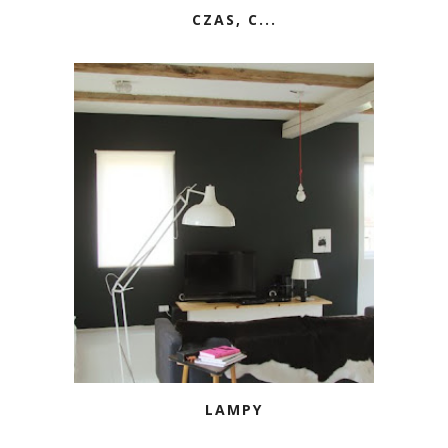
CZAS, C...
LAMPY