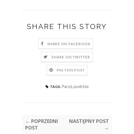
SHARE THIS STORY
SHARE ON FACEBOOK
SHARE ON TWITTER
PIN THIS POST
Paryż
,
podróże
TAGS:
← POPRZEDNI
NASTĘPNY POST
POST
→