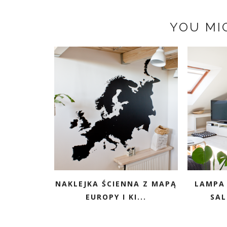
YOU MI
NAKLEJKA ŚCIENNA Z MAPĄ
LAMPA
EUROPY I KI...
SAL