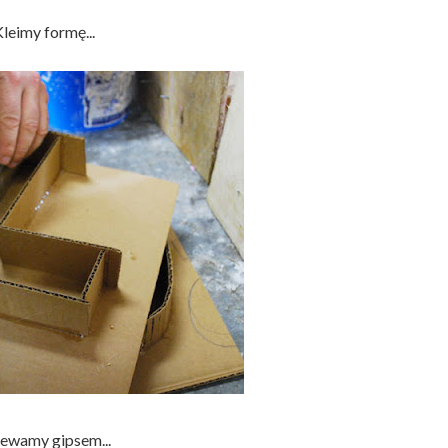
leimy formę...
ewamy gipsem...