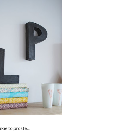
akie to proste...