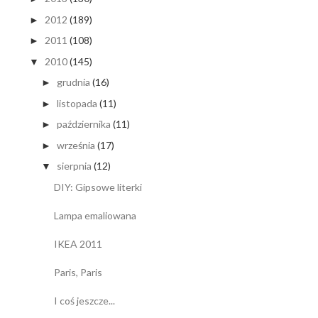
2012
(189)
►
2011
(108)
►
2010
(145)
▼
grudnia
(16)
►
listopada
(11)
►
października
(11)
►
września
(17)
►
sierpnia
(12)
▼
DIY: Gipsowe literki
Lampa emaliowana
IKEA 2011
Paris, Paris
I coś jeszcze...