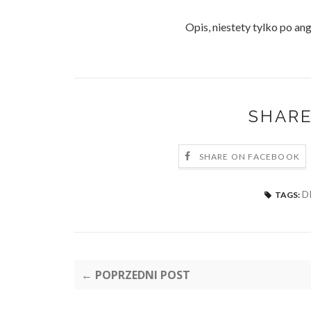
Opis, niestety tylko po an
SHARE
SHARE ON FACEBOOK
D
TAGS:
← POPRZEDNI POST