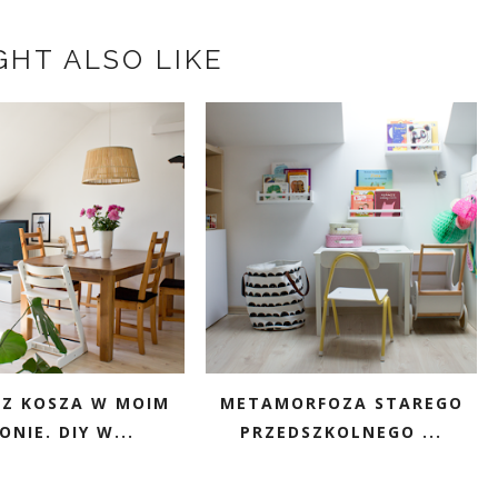
GHT ALSO LIKE
 Z KOSZA W MOIM
METAMORFOZA STAREGO
ONIE. DIY W...
PRZEDSZKOLNEGO ...