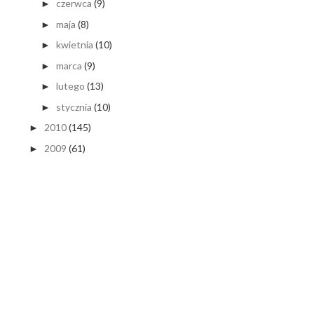
czerwca
(9)
►
maja
(8)
►
kwietnia
(10)
►
marca
(9)
►
lutego
(13)
►
stycznia
(10)
►
2010
(145)
►
2009
(61)
►