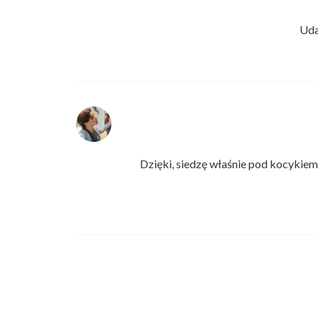
Udan
Dzięki, siedzę właśnie pod kocykiem