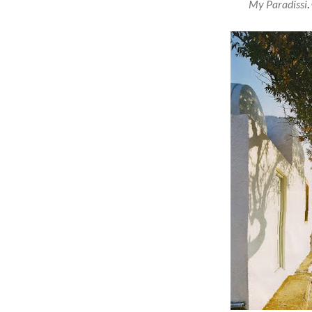
My Paradissi
.