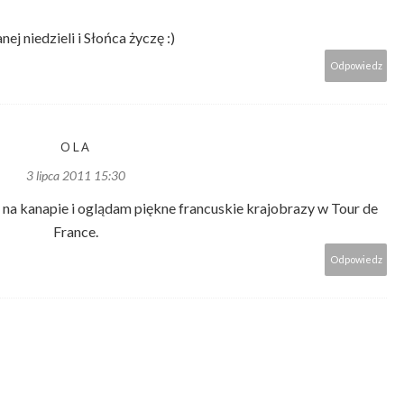
ej niedzieli i Słońca życzę :)
Odpowiedz
OLA
3 lipca 2011 15:30
 na kanapie i oglądam piękne francuskie krajobrazy w Tour de
France.
Odpowiedz