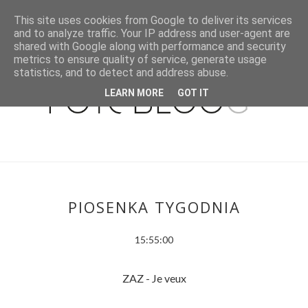
This site uses cookies from Google to deliver its services
and to analyze traffic. Your IP address and user-agent are
shared with Google along with performance and security
metrics to ensure quality of service, generate usage
statistics, and to detect and address abuse.
LEARN MORE
GOT IT
PIOSENKA TYGODNIA
15:55:00
ZAZ - Je veux