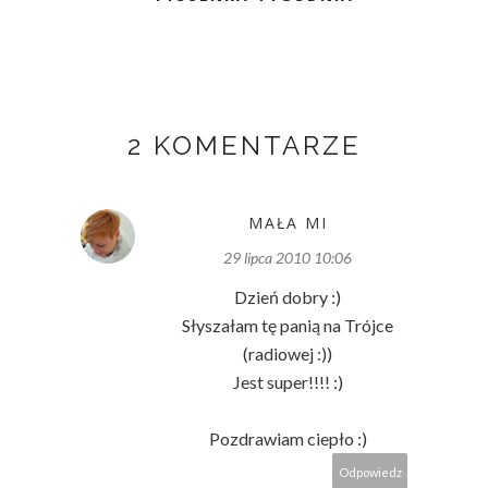
2 KOMENTARZE
MAŁA MI
29 lipca 2010 10:06
Dzień dobry :)
Słyszałam tę panią na Trójce
(radiowej :))
Jest super!!!! :)
Pozdrawiam ciepło :)
Odpowiedz