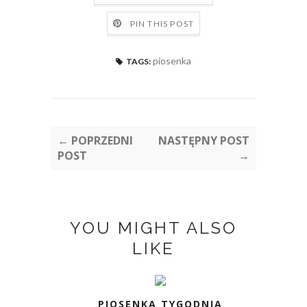
PIN THIS POST
piosenka
TAGS:
← POPRZEDNI
NASTĘPNY POST
POST
→
YOU MIGHT ALSO
LIKE
PIOSENKA TYGODNIA