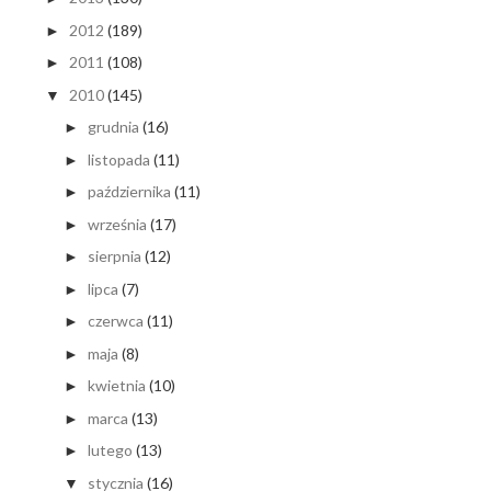
2012
(189)
►
2011
(108)
►
2010
(145)
▼
grudnia
(16)
►
listopada
(11)
►
października
(11)
►
września
(17)
►
sierpnia
(12)
►
lipca
(7)
►
czerwca
(11)
►
maja
(8)
►
kwietnia
(10)
►
marca
(13)
►
lutego
(13)
►
stycznia
(16)
▼