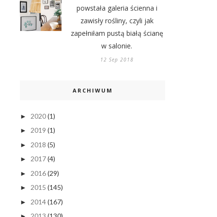
powstała galeria ścienna i
zawisły rośliny, czyli jak
zapełniłam pustą białą ścianę
w salonie.
12 Sep 2018
ARCHIWUM
2020
(1)
►
2019
(1)
►
2018
(5)
►
2017
(4)
►
2016
(29)
►
2015
(145)
►
2014
(167)
►
2013
(130)
►