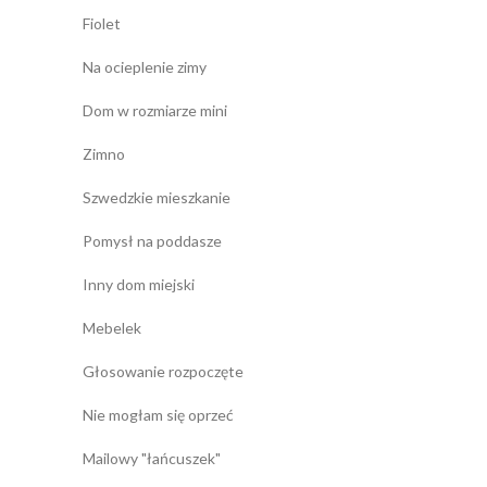
Fiolet
Na ocieplenie zimy
Dom w rozmiarze mini
Zimno
Szwedzkie mieszkanie
Pomysł na poddasze
Inny dom miejski
Mebelek
Głosowanie rozpoczęte
Nie mogłam się oprzeć
Mailowy "łańcuszek"