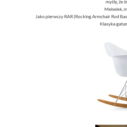
myślę, że ś
Mebelek, m
Jako pierwszy RAR (Rocking Armchair Rod Base
Klasyka gatun