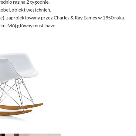
rednio raz na 2 tygodnie.
ebel, obiekt westchnień.
), zaprojektowany przez Charles & Ray Eames w 1950 roku.
ku. Mój główny must-have.